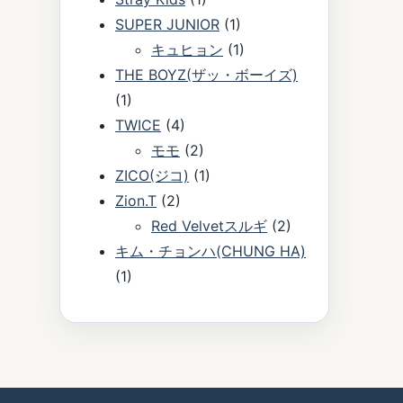
SUPER JUNIOR
(1)
キュヒョン
(1)
THE BOYZ(ザッ・ボーイズ)
(1)
TWICE
(4)
モモ
(2)
ZICO(ジコ)
(1)
Zion.T
(2)
Red Velvetスルギ
(2)
キム・チョンハ(CHUNG HA)
(1)