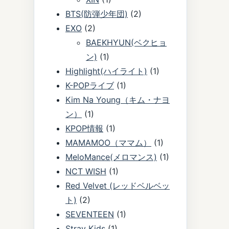
BTS(防弾少年団)
(2)
EXO
(2)
BAEKHYUN(ベクヒョ
ン)
(1)
Highlight(ハイライト)
(1)
K-POPライブ
(1)
Kim Na Young（キム・ナヨ
ン）
(1)
KPOP情報
(1)
MAMAMOO（ママム）
(1)
MeloMance(メロマンス)
(1)
NCT WISH
(1)
Red Velvet (レッドベルベッ
ト)
(2)
SEVENTEEN
(1)
Stray Kids
(1)