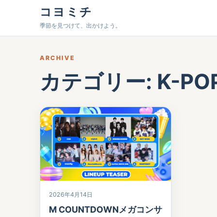
コヨミチ
季節を見つけて、出かけよう。
ARCHIVE
カテゴリー:
K-P
2026年4月14日
M COUNTDOWNメガコンサ