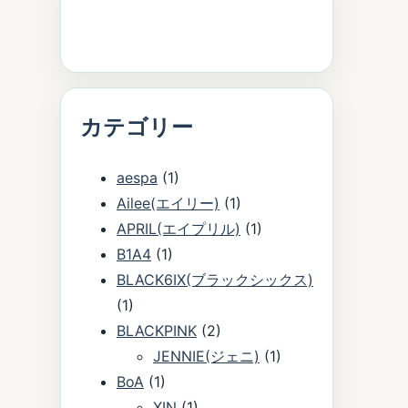
カテゴリー
aespa
(1)
Ailee(エイリー)
(1)
APRIL(エイプリル)
(1)
B1A4
(1)
BLACK6IX(ブラックシックス)
(1)
BLACKPINK
(2)
JENNIE(ジェニ)
(1)
BoA
(1)
XIN
(1)